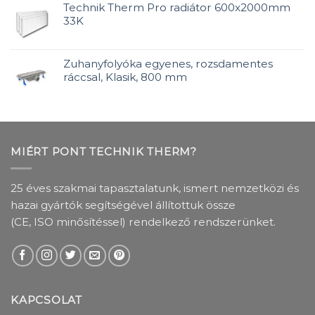
Technik Therm Pro radiátor 600x2000mm
33K
Zuhanyfolyóka egyenes, rozsdamentes
ráccsal, Klasik, 800 mm
MIÉRT PONT TECHNIK THERM?
25 éves szakmai tapasztalatunk, ismert nemzetközi és
hazai gyártók segítségével állítottuk össze
(CE, ISO minősítéssel) rendelkező rendszerünket.
KAPCSOLAT