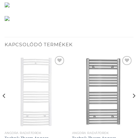
KAPCSOLÓDÓ TERMÉKEK
Add to
Add to
wishlist
wishlist
ANGORA RADIÁTOROK
ANGORA RADIÁTOROK
Technik Therm Angora
Technik Therm Angora