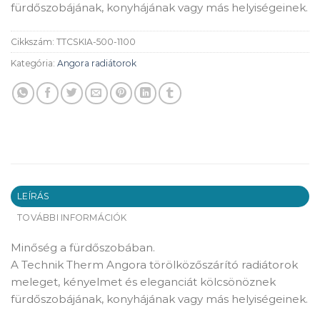
fürdőszobájának, konyhájának vagy más helyiségeinek.
Cikkszám:
TTCSKIA-500-1100
Kategória:
Angora radiátorok
LEÍRÁS
TOVÁBBI INFORMÁCIÓK
Minőség a fürdőszobában.
A Technik Therm Angora törölközőszárító radiátorok
meleget, kényelmet és eleganciát kölcsönöznek
fürdőszobájának, konyhájának vagy más helyiségeinek.