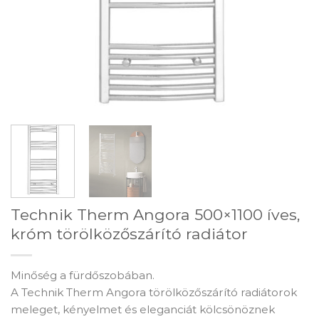
Technik Therm Angora 500×1100 íves,
króm törölközőszárító radiátor
Minőség a fürdőszobában.
A Technik Therm Angora törölközőszárító radiátorok
meleget, kényelmet és eleganciát kölcsönöznek