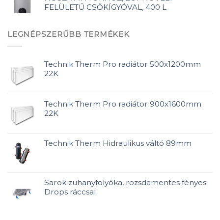
FELÜLETŰ CSŐKÍGYÓVAL, 400 L
LEGNÉPSZERŰBB TERMÉKEK
Technik Therm Pro radiátor 500x1200mm
22K
Technik Therm Pro radiátor 900x1600mm
22K
Technik Therm Hidraulikus váltó 89mm
Sarok zuhanyfolyóka, rozsdamentes fényes
Drops ráccsal