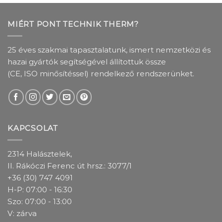
MIÉRT PONT TECHNIK THERM?
25 éves szakmai tapasztalatunk, ismert nemzetközi és
hazai gyártók segítségével állítottuk össze
(CE, ISO minősítéssel) rendelkező rendszerünket.
KAPCSOLAT
2314 Halásztelek,
II. Rákóczi Ferenc út hrsz.: 3077/1
+36 (30) 747 4091
H-P: 07:00 - 16:30
Szo: 07:00 - 13:00
V: zárva