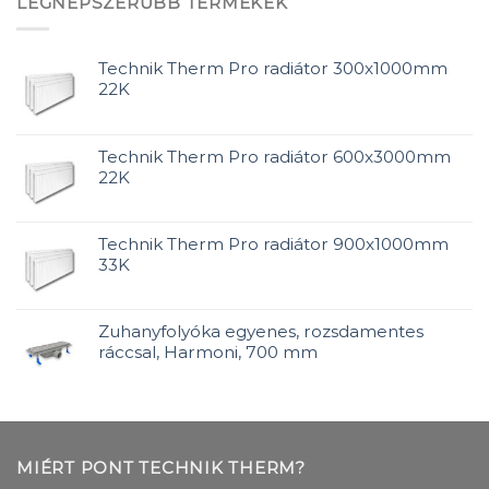
LEGNÉPSZERŰBB TERMÉKEK
Technik Therm Pro radiátor 300x1000mm
22K
Technik Therm Pro radiátor 600x3000mm
22K
Technik Therm Pro radiátor 900x1000mm
33K
Zuhanyfolyóka egyenes, rozsdamentes
ráccsal, Harmoni, 700 mm
MIÉRT PONT TECHNIK THERM?