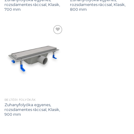
rozsdamentes ráccsal, Klasik,
rozsdamentes ráccsal, Klasik,
700 mm
800 mm
Add to
wishlist
BELTÉRI FOLYÓKÁK
Zuhanyfolyóka egyenes,
rozsdamentes ráccsal, Klasik,
900 mm