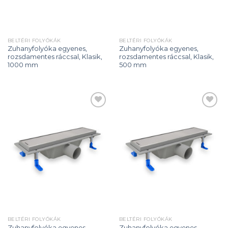
BELTÉRI FOLYÓKÁK
BELTÉRI FOLYÓKÁK
Zuhanyfolyóka egyenes,
Zuhanyfolyóka egyenes,
rozsdamentes ráccsal, Klasik,
rozsdamentes ráccsal, Klasik,
1000 mm
500 mm
Add to
Add to
wishlist
wishlist
BELTÉRI FOLYÓKÁK
BELTÉRI FOLYÓKÁK
Zuhanyfolyóka egyenes,
Zuhanyfolyóka egyenes,