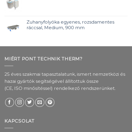
Zuhanyfolyóka egyenes, rozsdamentes
ráccsal, Medium, 900 mm
MIÉRT PONT TECHNIK THERM?
25 éves szakmai tapasztalatunk, ismert nemzetközi és
hazai gyártók segítségével állítottuk össze
(CE, ISO minősítéssel) rendelkező rendszerünket.
KAPCSOLAT