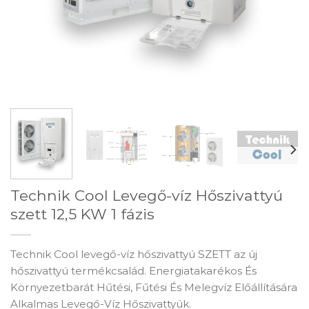
Technik Cool Levegő-víz Hőszivattyú
szett 12,5 KW 1 fázis
Technik Cool levegő-víz hőszivattyú SZETT az új
hőszivattyú termékcsalád. Energiatakarékos És
Környezetbarát Hűtési, Fűtési És Melegvíz Előállítására
Alkalmas Levegő-Víz Hőszivattyúk.