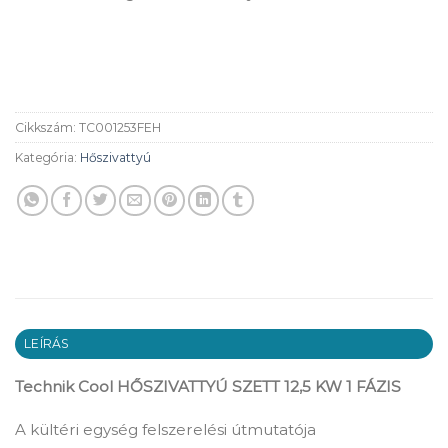
Cikkszám:
TC001253FEH
Kategória:
Hőszivattyú
LEÍRÁS
Technik Cool HŐSZIVATTYÚ SZETT 12,5 KW 1 FÁZIS
A kültéri egység felszerelési útmutatója