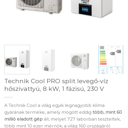
Technik Cool PRO split levegő-víz
hőszivattyú, 8 kW, 1 fázisú, 230 V
A Technik Cool a világ egyik legnagyobb klíma
gyárának terméke, amely mögött eddig
több, mint 60
millió eladott gép
áll, melyet 727 laborban teszteltek,
több mint 10 ezer mérnök, a világ 160 országáról.