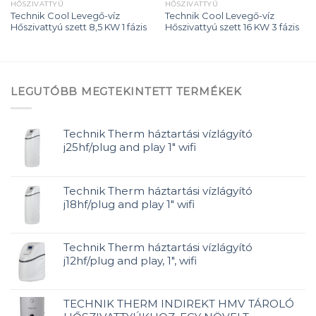
HŐSZIVATTYÚ
HŐSZIVATTYÚ
Technik Cool Levegő-víz
Technik Cool Levegő-víz
Hőszivattyú szett 8,5 KW 1 fázis
Hőszivattyú szett 16 KW 3 fázis
LEGUTÓBB MEGTEKINTETT TERMÉKEK
Technik Therm háztartási vízlágyító
j25hf/plug and play 1" wifi
Technik Therm háztartási vízlágyító
j18hf/plug and play 1" wifi
Technik Therm háztartási vízlágyító
j12hf/plug and play, 1", wifi
TECHNIK THERM INDIREKT HMV TÁROLÓ