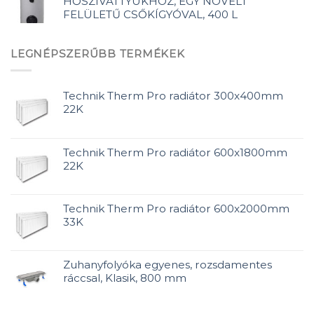
HŐSZIVATTYÚKHOZ, EGY NÖVELT
FELÜLETŰ CSŐKÍGYÓVAL, 400 L
LEGNÉPSZERŰBB TERMÉKEK
Technik Therm Pro radiátor 300x400mm
22K
Technik Therm Pro radiátor 600x1800mm
22K
Technik Therm Pro radiátor 600x2000mm
33K
Zuhanyfolyóka egyenes, rozsdamentes
ráccsal, Klasik, 800 mm