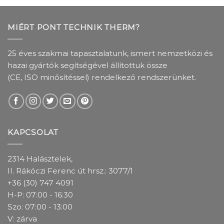
MIÉRT PONT TECHNIK THERM?
25 éves szakmai tapasztalatunk, ismert nemzetközi és
hazai gyártók segítségével állítottuk össze
(CE, ISO minősítéssel) rendelkező rendszerünket.
KAPCSOLAT
2314 Halásztelek,
II. Rákóczi Ferenc út hrsz.: 3077/1
+36 (30) 747 4091
H-P: 07:00 - 16:30
Szo: 07:00 - 13:00
V: zárva