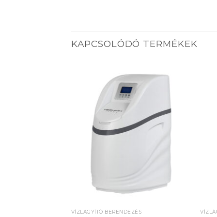
KAPCSOLÓDÓ TERMÉKEK
Add to
wishlist
VÍZLÁGYÍTÓ BERENDEZÉS
VÍZLÁ