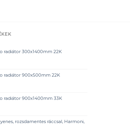
ÉKEK
ro radiátor 300x1400mm 22K
ro radiátor 900x500mm 22K
ro radiátor 900x1400mm 33K
yenes, rozsdamentes ráccsal, Harmoni,