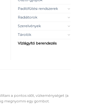
Padlófűtési rendszerek
Radiátorok
Szerelvények
Tárolók
Vízlágyító berendezés
ítani a pontos időt, vízkeménységet (a
percig megnyomni egy gombot.