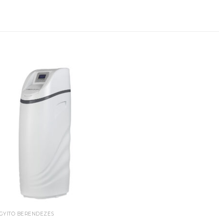
Add to
wishlist
GYÍTÓ BERENDEZÉS