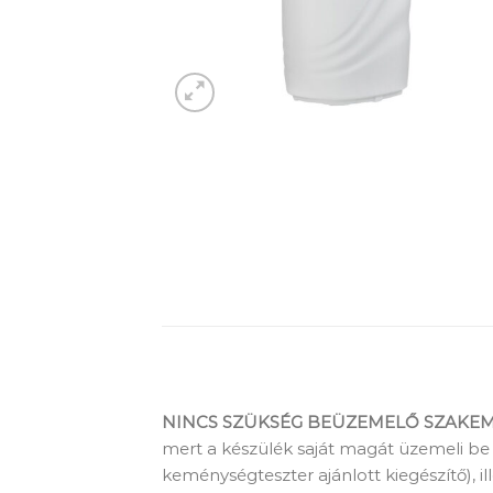
NINCS SZÜKSÉG BEÜZEMELŐ SZAKEM
mert a készülék saját magát üzemeli be
keménységteszter ajánlott kiegészítő), 