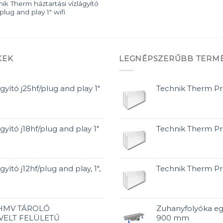
ik Therm háztartási vízlágyító
/plug and play 1″ wifi
KEK
LEGNÉPSZERŰBB TERM
gyító j25hf/plug and play 1"
Technik Therm P
gyító j18hf/plug and play 1"
Technik Therm P
yító j12hf/plug and play, 1",
Technik Therm P
 HMV TÁROLÓ
Zuhanyfolyóka eg
VELT FELÜLETŰ
900 mm