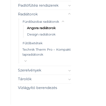
Padlófűtési rendszerek
Radiátorok
Fürdőszobai radiátorok
Angora radiátorok
Design radiátorok
Fűtőbetétek
Technik Therm Pro – Kompakt
lapradiátorok
Szerelvények
Tárolók
Vízlágyító berendezés