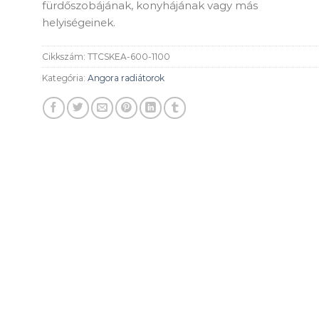
fürdőszobájának, konyhájának vagy más
helyiségeinek.
Cikkszám:
TTCSKEA-600-1100
Kategória:
Angora radiátorok