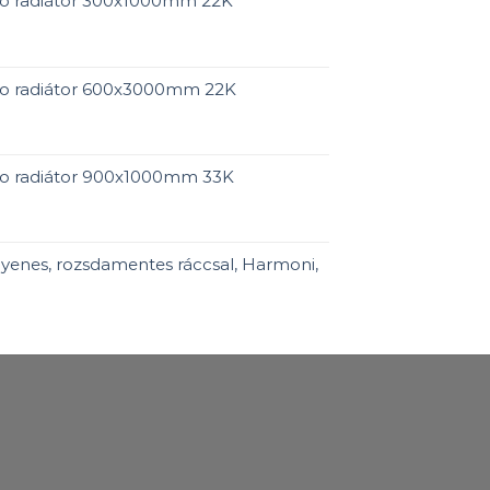
ro radiátor 300x1000mm 22K
ro radiátor 600x3000mm 22K
ro radiátor 900x1000mm 33K
yenes, rozsdamentes ráccsal, Harmoni,