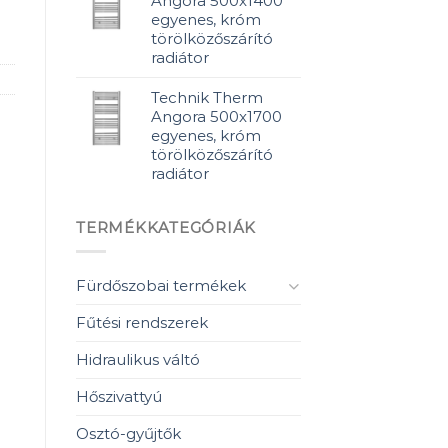
Angora 500x1400
egyenes, króm
törölközőszárító
radiátor
Technik Therm
Angora 500x1700
egyenes, króm
törölközőszárító
radiátor
TERMÉKKATEGÓRIÁK
Fürdőszobai termékek
Fűtési rendszerek
Hidraulikus váltó
Hőszivattyú
Osztó-gyűjtők