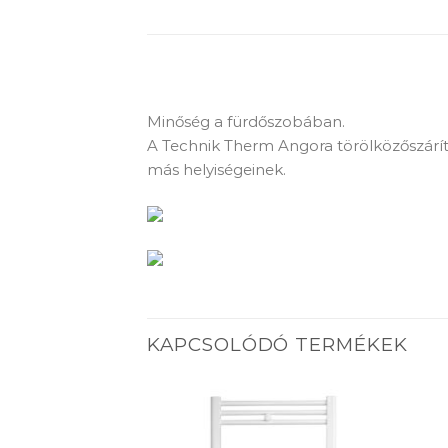
Minőség a fürdőszobában.
A Technik Therm Angora törölközőszárít
más helyiségeinek.
KAPCSOLÓDÓ TERMÉKEK