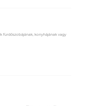
ek fürdőszobájának, konyhájának vagy