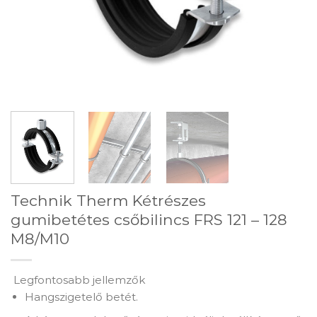
Technik Therm Kétrészes
gumibetétes csőbilincs FRS 121 – 128
M8/M10
Legfontosabb jellemzők
Hangszigetelő betét.