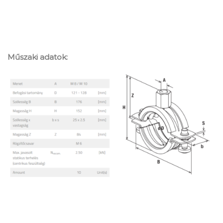
Műszaki adatok: