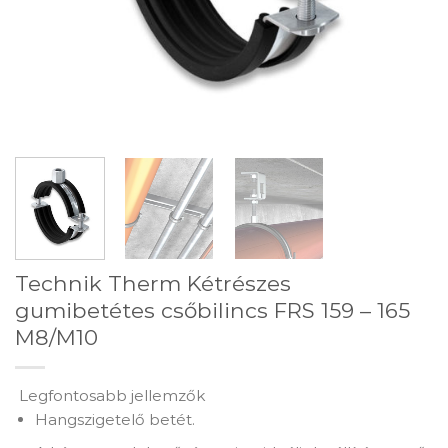
Technik Therm Kétrészes
gumibetétes csőbilincs FRS 159 – 165
M8/M10
Legfontosabb jellemzők
Hangszigetelő betét.