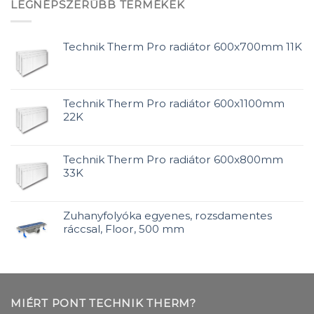
LEGNÉPSZERŰBB TERMÉKEK
Technik Therm Pro radiátor 600x700mm 11K
Technik Therm Pro radiátor 600x1100mm
22K
Technik Therm Pro radiátor 600x800mm
33K
Zuhanyfolyóka egyenes, rozsdamentes
ráccsal, Floor, 500 mm
MIÉRT PONT TECHNIK THERM?