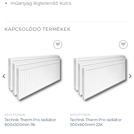
műanyag légtelenítő kulcs
KAPCSOLÓDÓ TERMÉKEK
Add to
Add to
wishlist
wishlist
RADIÁTOROK
RADIÁTOROK
Technik Therm Pro radiátor
Technik Therm Pro radiátor
600x500mm 11K
500x600mm 22K