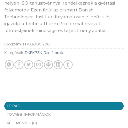
helyen ISO-tanúsítvánnyal rendelkeznek a gyártási
folyamatok. Ezen felül az elismert Danish
Technological Institute folyamatosan ellenőrzi és
igazolja a Technik Therm Pro formatervezett
fűtőtestjeinek minőségi- és teljesítmény adatait.
Cikkszám:
TTP33/3001200
Kategóriák:
DKEK/33K
,
Radiátorok
LEÍRÁS
TOVÁBBI INFORMÁCIÓK
VÉLEMÉNYEK (0)