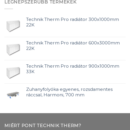
LEGNÉPSZERŰBB TERMÉKEK
Technik Therm Pro radiátor 300x1000mm
22K
Technik Therm Pro radiátor 600x3000mm
22K
Technik Therm Pro radiátor 900x1000mm
33K
Zuhanyfolyóka egyenes, rozsdamentes
ráccsal, Harmoni, 700 mm
MIÉRT PONT TECHNIK THERM?