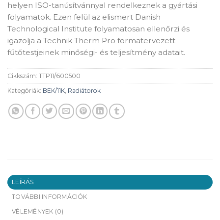
helyen ISO-tanúsítvánnyal rendelkeznek a gyártási
folyamatok. Ezen felül az elismert Danish
Technological Institute folyamatosan ellenőrzi és
igazolja a Technik Therm Pro formatervezett
fűtőtestjeinek minőségi- és teljesítmény adatait.
Cikkszám:
TTP11/600500
Kategóriák:
BEK/11K
,
Radiátorok
LEÍRÁS
TOVÁBBI INFORMÁCIÓK
VÉLEMÉNYEK (0)