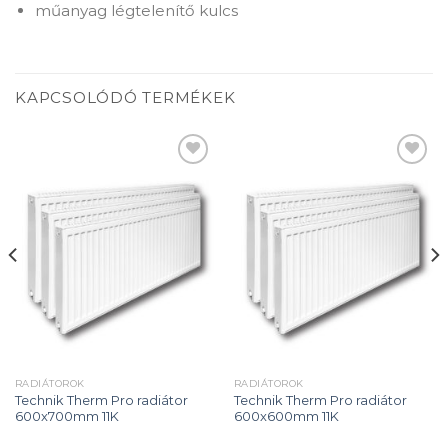
műanyag légtelenítő kulcs
KAPCSOLÓDÓ TERMÉKEK
Add to
Add to
wishlist
wishlist
RADIÁTOROK
RADIÁTOROK
Technik Therm Pro radiátor
Technik Therm Pro radiátor
600x700mm 11K
600x600mm 11K