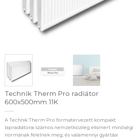
Technik Therm Pro radiátor
600x500mm 11K
A Technik Therm Pro formatervezett kompakt
lapradiátorai számos nemzetközileg elismert minőségi
normának felelnek meg, és valamennyi gyártási