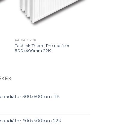
RADIÁTOROK
Technik Therm Pro radiátor
500x400mm 22K
ÉKEK
o radiátor 300x600mm 11K
ro radiátor 600x500mm 22K