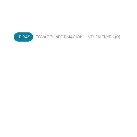
LEÍRÁS
TOVÁBBI INFORMÁCIÓK
VÉLEMÉNYEK (0)