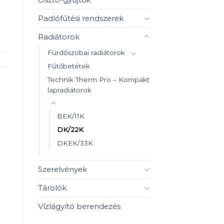
Padlófűtési rendszerek
Radiátorok
Fürdőszobai radiátorok
Fűtőbetétek
Technik Therm Pro – Kompakt
lapradiátorok
BEK/11K
DK/22K
DKEK/33K
Szerelvények
Tárolók
Vízlágyító berendezés