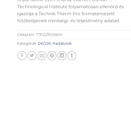
Technological Institute folyamatosan ellenőrzi és
igazolja a Technik Therm Pro formatervezett
fűtőtestjeinek minőségi- és teljesítmény adatait.
Cikkszám:
TTP22/900600
Kategóriák:
DK/22K
,
Radiátorok