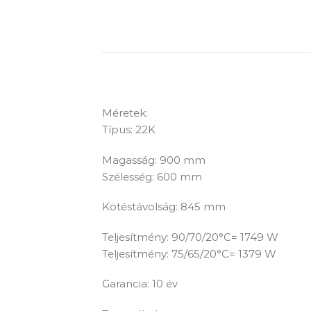
Méretek:
Típus: 22K
Magasság: 900 mm
Szélesség: 600 mm
Kötéstávolság: 845 mm
Teljesítmény: 90/70/20°C= 1749 W
Teljesítmény: 75/65/20°C= 1379 W
Garancia: 10 év