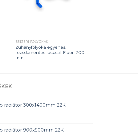
BELTÉRI FOLYÓKÁK
Zuhanyfolyóka egyenes,
rozsdamentes ráccsal, Floor, 700
mm
ÉKEK
ro radiátor 300x1400mm 22K
ro radiátor 900x500mm 22K