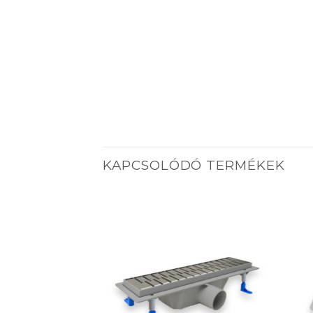
KAPCSOLÓDÓ TERMÉKEK
Add to
Add to
wishlist
wishlist