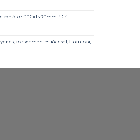
ro radiátor 900x1400mm 33K
yenes, rozsdamentes ráccsal, Harmoni,