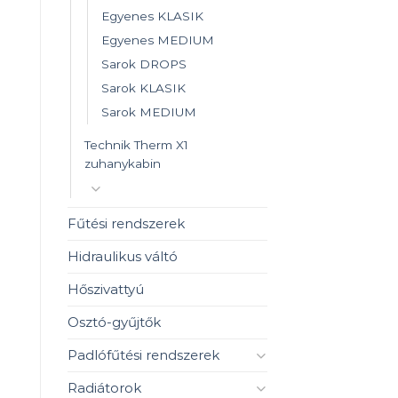
Egyenes KLASIK
Egyenes MEDIUM
Sarok DROPS
Sarok KLASIK
Sarok MEDIUM
Technik Therm X1
zuhanykabin
Fűtési rendszerek
Hidraulikus váltó
Hőszivattyú
Osztó-gyűjtők
Padlófűtési rendszerek
Radiátorok