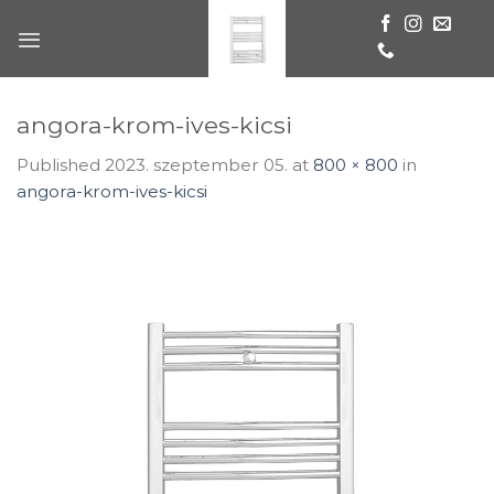
Skip
to
content
angora-krom-ives-kicsi
Published
2023. szeptember 05.
at
800 × 800
in
angora-krom-ives-kicsi