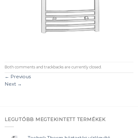
Both comments and trackbacks are currently closed.
←
Previous
Next
→
LEGUTÓBB MEGTEKINTETT TERMÉKEK
Technik Therm háztartási vízlágyító