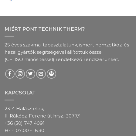
MIÉRT PONT TECHNIK THERM?
25 éves szakmai tapasztalatunk, ismert nemzetközi és
hazai gyártók segítségével állítottuk össze
(CE, ISO minősítéssel) rendelkező rendszerünket.
KAPCSOLAT
2314 Halásztelek,
II. Rákóczi Ferenc út hrsz.: 3077/1
+36 (30) 747 4091
H-P: 07:00 - 16:30