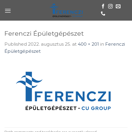
Skip
to
content
Ferenczi Épületgépészet
Published
2022. augusztus 25.
at
400 × 201
in
Ferenczi
Épületgépészet