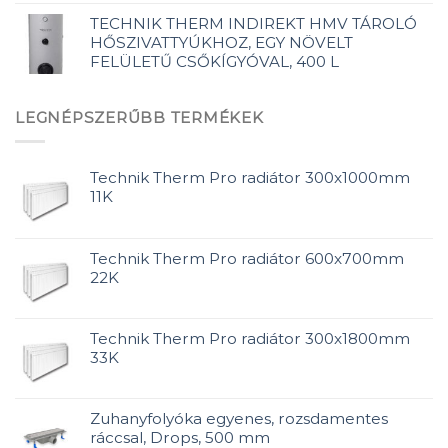
TECHNIK THERM INDIREKT HMV TÁROLÓ
HŐSZIVATTYÚKHOZ, EGY NÖVELT
FELÜLETŰ CSŐKÍGYÓVAL, 400 L
LEGNÉPSZERŰBB TERMÉKEK
Technik Therm Pro radiátor 300x1000mm
11K
Technik Therm Pro radiátor 600x700mm
22K
Technik Therm Pro radiátor 300x1800mm
33K
Zuhanyfolyóka egyenes, rozsdamentes
ráccsal, Drops, 500 mm