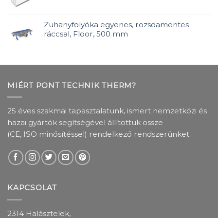
Zuhanyfolyóka egyenes, rozsdamentes
ráccsal, Floor, 500 mm
MIÉRT PONT TECHNIK THERM?
25 éves szakmai tapasztalatunk, ismert nemzetközi és
hazai gyártók segítségével állítottuk össze
(CE, ISO minősítéssel) rendelkező rendszerünket.
KAPCSOLAT
2314 Halásztelek,