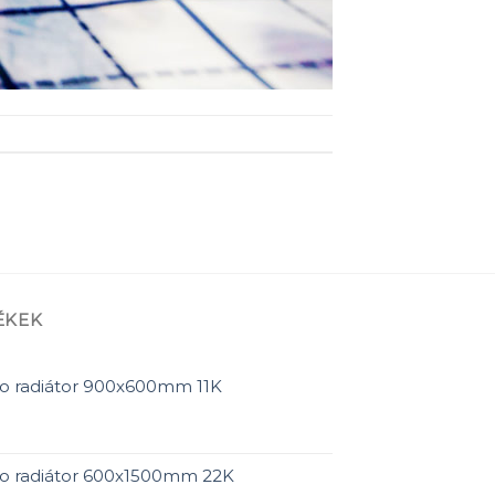
ÉKEK
o radiátor 900x600mm 11K
ro radiátor 600x1500mm 22K