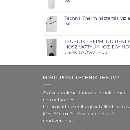
wifi
Technik Therm háztartási vízlág
wifi
TECHNIK THERM INDIREKT
HŐSZIVATTYÚKHOZ, EGY NÖ
CSŐKÍGYÓVAL, 400 L
MIÉRT PONT TECHNIK THERM?
25 éves szakmai tapasztalatunk, ismert
nemzetközi és
hazai gyártók segítségével állítottuk öss
(CE, ISO minősítéssel) rendelkező
rendszerünket.