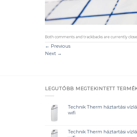
Both comments and trackbacks are currently close
←
Previous
Next
→
LEGUTÓBB MEGTEKINTETT TERMÉ
Technik Therm háztartási vízlá
wifi
Technik Therm háztartási vízlá