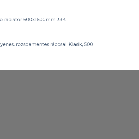
ro radiátor 600x1600mm 33K
enes, rozsdamentes ráccsal, Klasik, 500