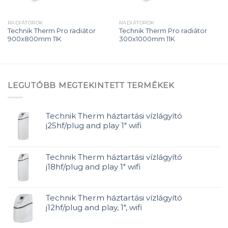
RADIÁTOROK
RADIÁTOROK
Technik Therm Pro radiátor
Technik Therm Pro radiátor
900x800mm 11K
300x1000mm 11K
LEGUTÓBB MEGTEKINTETT TERMÉKEK
Technik Therm háztartási vízlágyító
j25hf/plug and play 1" wifi
Technik Therm háztartási vízlágyító
j18hf/plug and play 1" wifi
Technik Therm háztartási vízlágyító
j12hf/plug and play, 1", wifi