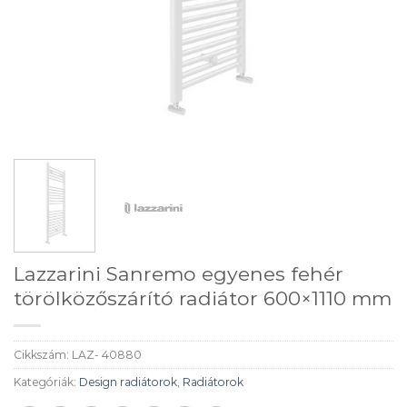
Lazzarini Sanremo egyenes fehér
törölközőszárító radiátor 600×1110 mm
Cikkszám:
LAZ- 40880
Kategóriák:
Design radiátorok
,
Radiátorok