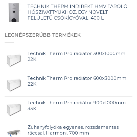
TECHNIK THERM INDIREKT HMV TÁROLÓ
HŐSZIVATTYÚKHOZ, EGY NÖVELT
FELÜLETŰ CSŐKÍGYÓVAL, 400 L
LEGNÉPSZERŰBB TERMÉKEK
Technik Therm Pro radiátor 300x1000mm
22K
Technik Therm Pro radiátor 600x3000mm
22K
Technik Therm Pro radiátor 900x1000mm
33K
Zuhanyfolyóka egyenes, rozsdamentes
ráccsal, Harmoni, 700 mm