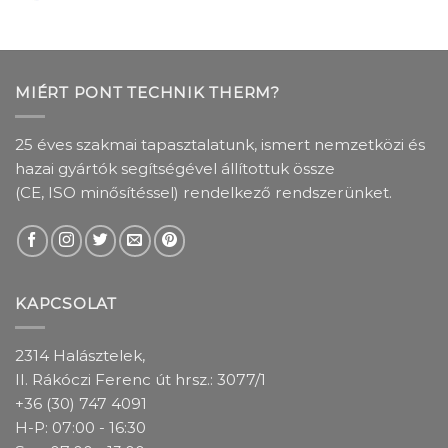
MIÉRT PONT TECHNIK THERM?
25 éves szakmai tapasztalatunk, ismert nemzetközi és
hazai gyártók segítségével állítottuk össze
(CE, ISO minősítéssel) rendelkező rendszerünket.
KAPCSOLAT
2314 Halásztelek,
II. Rákóczi Ferenc út hrsz.: 3077/1
+36 (30) 747 4091
H-P: 07:00 - 16:30