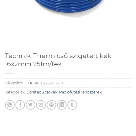
Technik Therm cső szigetelt kék
16x2mm 25fm/tek
Cikkszám:
TTHERM16X2-25-IPLB
Kategóriák:
Ötrétegű csövek
,
Padlófűtési rendszerek