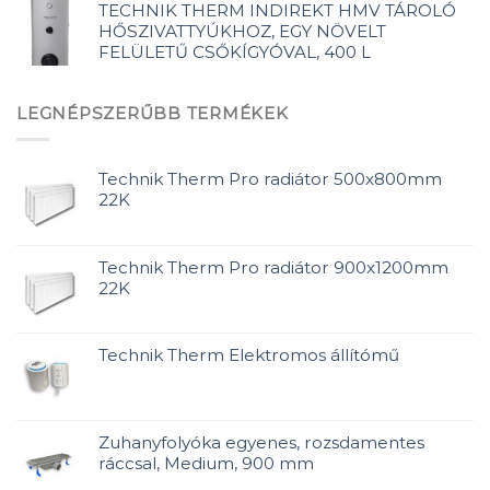
TECHNIK THERM INDIREKT HMV TÁROLÓ
HŐSZIVATTYÚKHOZ, EGY NÖVELT
FELÜLETŰ CSŐKÍGYÓVAL, 400 L
LEGNÉPSZERŰBB TERMÉKEK
Technik Therm Pro radiátor 500x800mm
22K
Technik Therm Pro radiátor 900x1200mm
22K
Technik Therm Elektromos állítómű
Zuhanyfolyóka egyenes, rozsdamentes
ráccsal, Medium, 900 mm