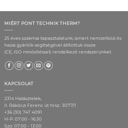
MIÉRT PONT TECHNIK THERM?
25 éves szakmai tapasztalatunk, ismert nemzetközi és
hazai gyártók segítségével állítottuk össze
(CE, ISO minősítéssel) rendelkező rendszerünket.
KAPCSOLAT
2314 Halásztelek,
II. Rákóczi Ferenc út hrsz.: 3077/1
+36 (30) 747 4091
H-P: 07:00 - 16:30
Szo: 07:00 - 13:00