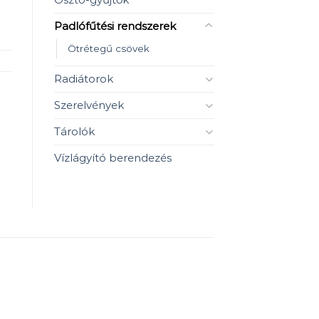
Padlófűtési rendszerek
Ötrétegű csövek
Radiátorok
Szerelvények
Tárolók
Vízlágyító berendezés