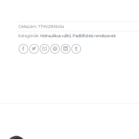
Cikkszám:
TTHV25M3454
Kategóriák:
Hidraulikus váltó
,
Padlófűtési rendszerek