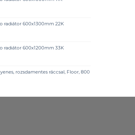
ro radiátor 600x1300mm 22K
ro radiátor 600x1200mm 33K
enes, rozsdamentes ráccsal, Floor, 800