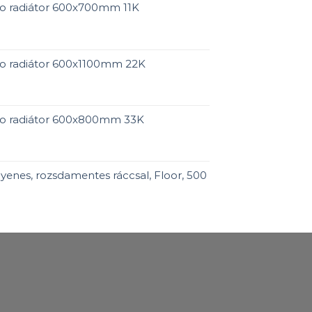
o radiátor 600x700mm 11K
o radiátor 600x1100mm 22K
ro radiátor 600x800mm 33K
enes, rozsdamentes ráccsal, Floor, 500