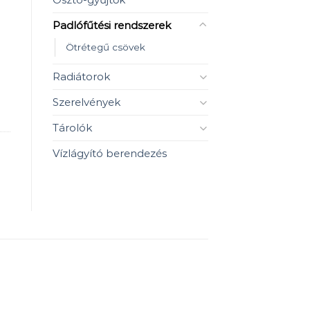
Padlófűtési rendszerek
Ötrétegű csövek
Radiátorok
Szerelvények
Tárolók
Vízlágyító berendezés