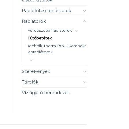
Padlófűtési rendszerek
Radiátorok
Fürdőszobai radiátorok
Fűtőbetétek
Technik Therm Pro – Kompakt
lapradiátorok
Szerelvények
Tárolók
Vízlágyító berendezés