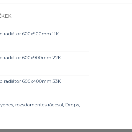
ÉKEK
o radiátor 600x500mm 11K
ro radiátor 600x900mm 22K
ro radiátor 600x400mm 33K
yenes, rozsdamentes ráccsal, Drops,