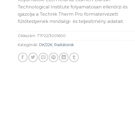
Technological Institute folyamatosan ellenőrzi és
igazolja a Technik Therm Pro formatervezett
fűtőtestjeinek minőségi- és teljesítmény adatait.
Cikkszám:
TTP22/3001600
Kategóriák:
DK/22K
,
Radiátorok