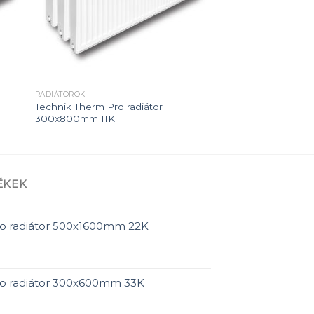
RADIÁTOROK
Technik Therm Pro radiátor
300x800mm 11K
ÉKEK
ro radiátor 500x1600mm 22K
ro radiátor 300x600mm 33K