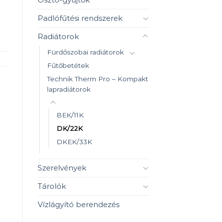
Padlófűtési rendszerek
Radiátorok
Fürdőszobai radiátorok
Fűtőbetétek
Technik Therm Pro – Kompakt
lapradiátorok
BEK/11K
DK/22K
DKEK/33K
Szerelvények
Tárolók
Vízlágyító berendezés