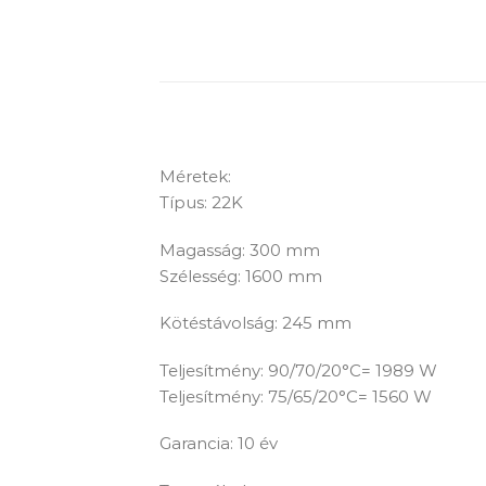
Méretek:
Típus: 22K
Magasság: 300 mm
Szélesség: 1600 mm
Kötéstávolság: 245 mm
Teljesítmény: 90/70/20°C= 1989 W
Teljesítmény: 75/65/20°C= 1560 W
Garancia: 10 év