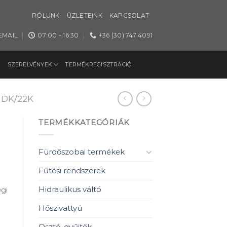
RÓLUNK
ÜZLETEINK
KAPCSOLAT
EMAIL
07:00 - 16:30
+36 (30) 747 4091
SZERELVÉNYEK
TERMÉKREGISZTRÁCIÓ
DK/22K
TERMÉKKATEGÓRIÁK
Fürdőszobai termékek
Fűtési rendszerek
Hidraulikus váltó
gi
Hőszivattyú
Osztó-gyűjtők