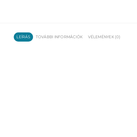
LEÍRÁS
TOVÁBBI INFORMÁCIÓK
VÉLEMÉNYEK (0)