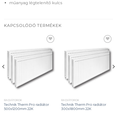
műanyag légtelenítő kulcs
KAPCSOLÓDÓ TERMÉKEK
Add to
Add to
wishlist
wishlist
RADIÁTOROK
RADIÁTOROK
Technik Therm Pro radiátor
Technik Therm Pro radiátor
500x1200mm 22K
300x1800mm 22K