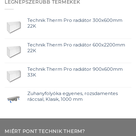
LEGNÉPSZERŰBB TERMÉKEK
Technik Therm Pro radiátor 300x600mm
22K
Technik Therm Pro radiátor 600x2200mm
22K
Technik Therm Pro radiátor 900x600mm
33K
Zuhanyfolyóka egyenes, rozsdamentes
ráccsal, Klasik, 1000 mm
MIÉRT PONT TECHNIK THERM?