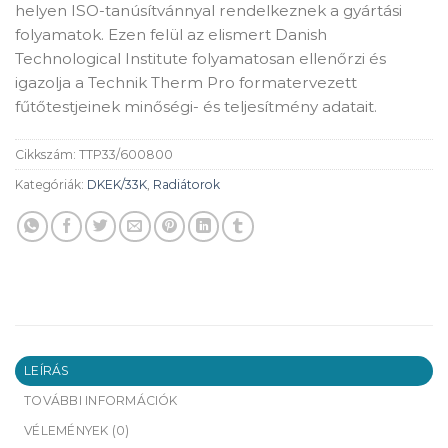
helyen ISO-tanúsítvánnyal rendelkeznek a gyártási
folyamatok. Ezen felül az elismert Danish
Technological Institute folyamatosan ellenőrzi és
igazolja a Technik Therm Pro formatervezett
fűtőtestjeinek minőségi- és teljesítmény adatait.
Cikkszám:
TTP33/600800
Kategóriák:
DKEK/33K
,
Radiátorok
LEÍRÁS
TOVÁBBI INFORMÁCIÓK
VÉLEMÉNYEK (0)