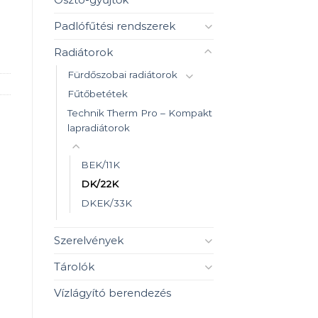
Padlófűtési rendszerek
Radiátorok
Fürdőszobai radiátorok
Fűtőbetétek
Technik Therm Pro – Kompakt
lapradiátorok
BEK/11K
DK/22K
DKEK/33K
Szerelvények
Tárolók
Vízlágyító berendezés