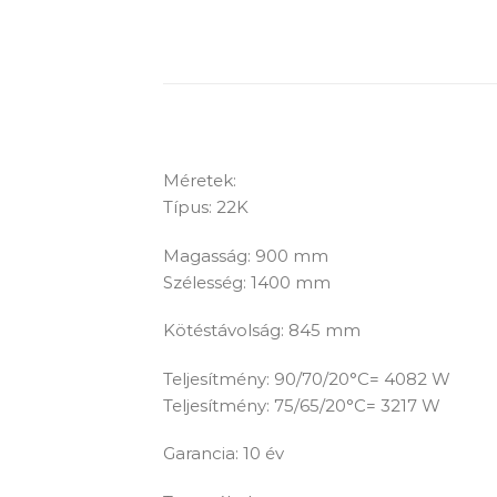
Méretek:
Típus: 22K
Magasság: 900 mm
Szélesség: 1400 mm
Kötéstávolság: 845 mm
Teljesítmény: 90/70/20°C= 4082 W
Teljesítmény: 75/65/20°C= 3217 W
Garancia: 10 év