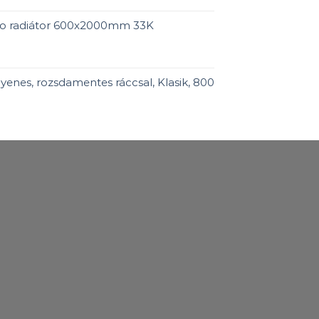
ro radiátor 600x2000mm 33K
enes, rozsdamentes ráccsal, Klasik, 800