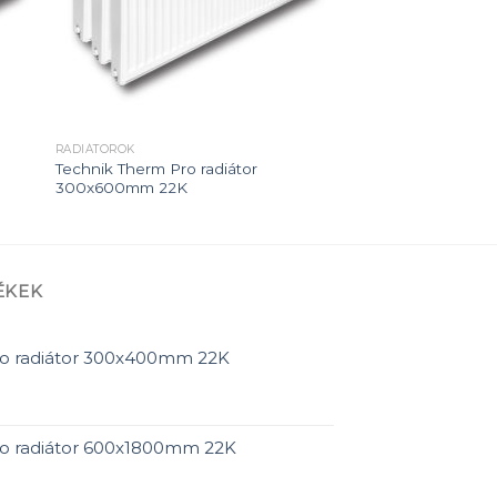
RADIÁTOROK
Technik Therm Pro radiátor
300x600mm 22K
ÉKEK
ro radiátor 300x400mm 22K
ro radiátor 600x1800mm 22K