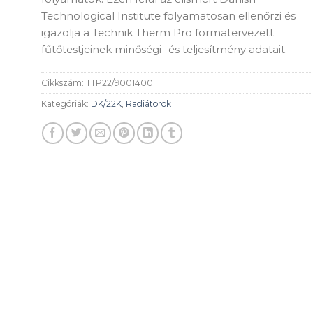
Technological Institute folyamatosan ellenőrzi és
igazolja a Technik Therm Pro formatervezett
fűtőtestjeinek minőségi- és teljesítmény adatait.
Cikkszám:
TTP22/9001400
Kategóriák:
DK/22K
,
Radiátorok