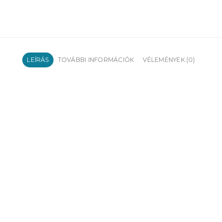
LEÍRÁS
TOVÁBBI INFORMÁCIÓK
VÉLEMÉNYEK (0)