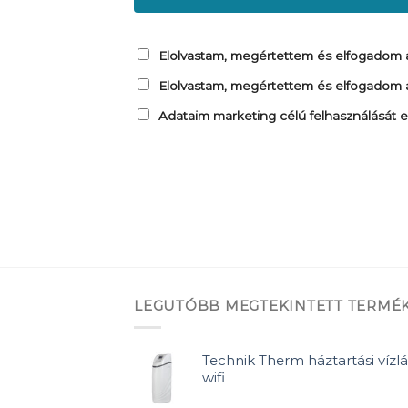
Elolvastam, megértettem és elfogadom az
Elolvastam, megértettem és elfogadom a
Adataim marketing célú felhasználását
LEGUTÓBB MEGTEKINTETT TERMÉ
Technik Therm háztartási vízlá
wifi