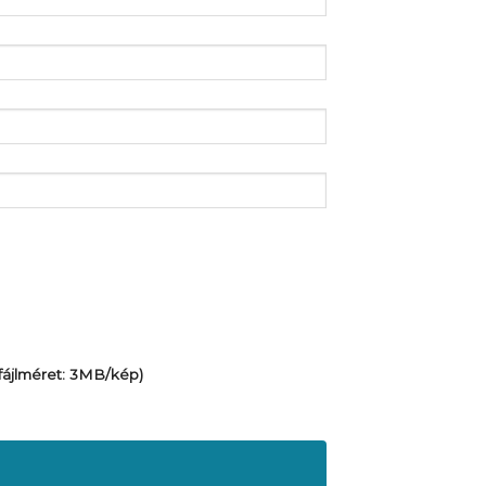
 fájlméret: 3MB/kép)