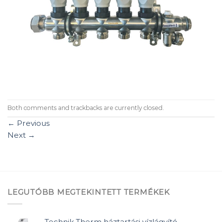
Both comments and trackbacks are currently closed.
←
Previous
Next
→
LEGUTÓBB MEGTEKINTETT TERMÉKEK
Technik Therm háztartási vízlágyító