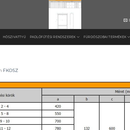
HŐSZIVATTYÚ
PADLÓFŰTÉSI RENDSZEREK
FÜRDŐSZOBAI TERMÉKEK
n
FKOSZ