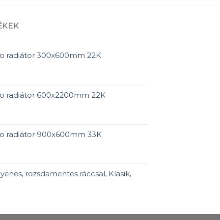
ÉKEK
ro radiátor 300x600mm 22K
ro radiátor 600x2200mm 22K
ro radiátor 900x600mm 33K
enes, rozsdamentes ráccsal, Klasik,