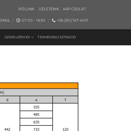
RÓLUNK
ÜZLETEINK
KAPCSOLAT
EMAIL
07:00 - 16:30
+36 (30) 747 4091
SZERELVÉNYEK
TERMÉKREGISZTRÁCIÓ