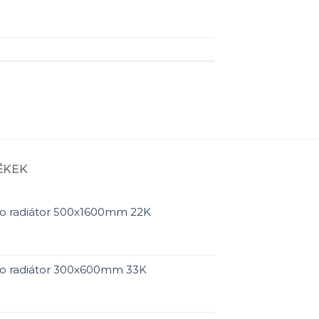
ÉKEK
ro radiátor 500x1600mm 22K
ro radiátor 300x600mm 33K