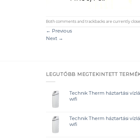
Both comments and trackbacks are currently close
←
Previous
Next
→
LEGUTÓBB MEGTEKINTETT TERMÉ
Technik Therm háztartási vízlá
wifi
Technik Therm háztartási vízlá
wifi