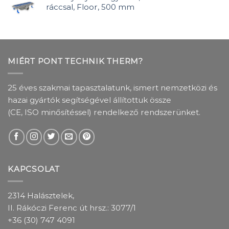
ráccsal, Floor, 500 mm
MIÉRT PONT TECHNIK THERM?
25 éves szakmai tapasztalatunk, ismert nemzetközi és
hazai gyártók segítségével állítottuk össze
(CE, ISO minősítéssel) rendelkező rendszerünket.
KAPCSOLAT
2314 Halásztelek,
II. Rákóczi Ferenc út hrsz.: 3077/1
+36 (30) 747 4091