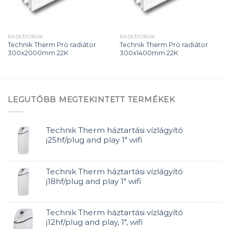
RADIÁTOROK
RADIÁTOROK
Technik Therm Pro radiátor
Technik Therm Pro radiátor
300x2000mm 22K
300x1400mm 22K
LEGUTÓBB MEGTEKINTETT TERMÉKEK
Technik Therm háztartási vízlágyító
j25hf/plug and play 1" wifi
Technik Therm háztartási vízlágyító
j18hf/plug and play 1" wifi
Technik Therm háztartási vízlágyító
j12hf/plug and play, 1", wifi