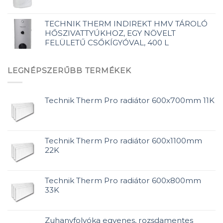
TECHNIK THERM INDIREKT HMV TÁROLÓ
HŐSZIVATTYÚKHOZ, EGY NÖVELT
FELÜLETŰ CSŐKÍGYÓVAL, 400 L
LEGNÉPSZERŰBB TERMÉKEK
Technik Therm Pro radiátor 600x700mm 11K
Technik Therm Pro radiátor 600x1100mm
22K
Technik Therm Pro radiátor 600x800mm
33K
Zuhanyfolyóka egyenes, rozsdamentes