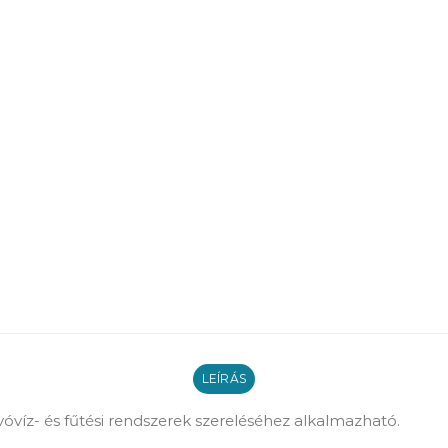
LEÍRÁS
vóvíz- és fűtési rendszerek szereléséhez alkalmazható.