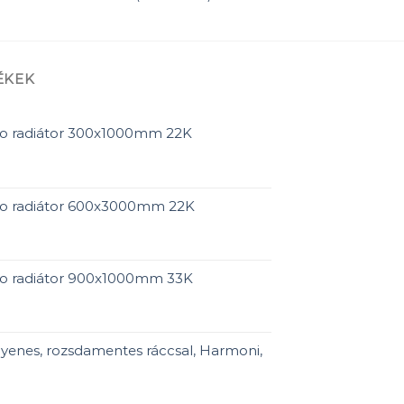
ÉKEK
ro radiátor 300x1000mm 22K
ro radiátor 600x3000mm 22K
ro radiátor 900x1000mm 33K
yenes, rozsdamentes ráccsal, Harmoni,