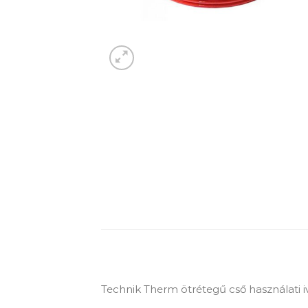
Technik Therm ötrétegű cső használati i