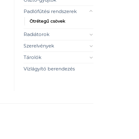
Padlófűtési rendszerek
Ötrétegű csövek
Radiátorok
Szerelvények
Tárolók
Vízlágyító berendezés