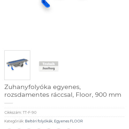
Zuhanyfolyóka egyenes,
rozsdamentes ráccsal, Floor, 900 mm
Cikkszám:
TT-F-90
Kategóriák:
Beltéri folyókák
,
Egyenes FLOOR