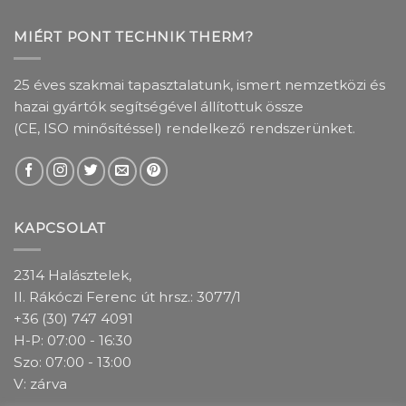
MIÉRT PONT TECHNIK THERM?
25 éves szakmai tapasztalatunk, ismert nemzetközi és
hazai gyártók segítségével állítottuk össze
(CE, ISO minősítéssel) rendelkező rendszerünket.
KAPCSOLAT
2314 Halásztelek,
II. Rákóczi Ferenc út hrsz.: 3077/1
+36 (30) 747 4091
H-P: 07:00 - 16:30
Szo: 07:00 - 13:00
V: zárva