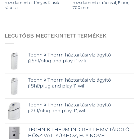
rozsdamentes fényes Klasik
rozsdamentes ráccsal, Floor,
ráccsal
700 mm
LEGUTÓBB MEGTEKINTETT TERMÉKEK
Technik Therm háztartási vízlágyító
j25hf/plug and play 1" wifi
Technik Therm háztartási vízlágyító
j18hf/plug and play 1" wifi
Technik Therm háztartási vízlágyító
j12hf/plug and play, 1", wifi
TECHNIK THERM INDIREKT HMV TÁROLÓ
HŐSZIVATTYÚKHOZ, EGY NÖVELT