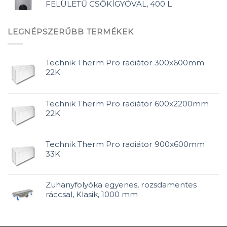
FELÜLETŰ CSŐKÍGYÓVAL, 400 L
LEGNÉPSZERŰBB TERMÉKEK
Technik Therm Pro radiátor 300x600mm
22K
Technik Therm Pro radiátor 600x2200mm
22K
Technik Therm Pro radiátor 900x600mm
33K
Zuhanyfolyóka egyenes, rozsdamentes
ráccsal, Klasik, 1000 mm