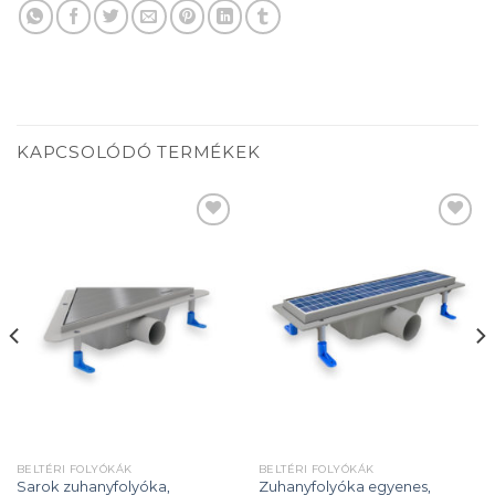
KAPCSOLÓDÓ TERMÉKEK
Add to
Add to
wishlist
wishlist
BELTÉRI FOLYÓKÁK
BELTÉRI FOLYÓKÁK
Sarok zuhanyfolyóka,
Zuhanyfolyóka egyenes,