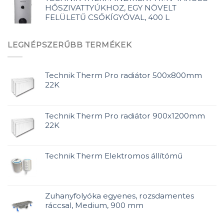
HŐSZIVATTYÚKHOZ, EGY NÖVELT
FELÜLETŰ CSŐKÍGYÓVAL, 400 L
LEGNÉPSZERŰBB TERMÉKEK
Technik Therm Pro radiátor 500x800mm
22K
Technik Therm Pro radiátor 900x1200mm
22K
Technik Therm Elektromos állítómű
Zuhanyfolyóka egyenes, rozsdamentes
ráccsal, Medium, 900 mm