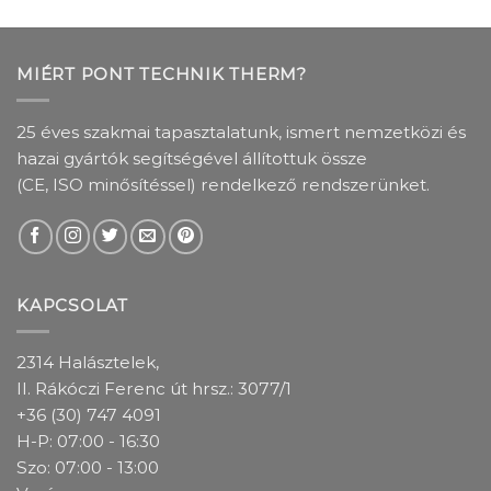
MIÉRT PONT TECHNIK THERM?
25 éves szakmai tapasztalatunk, ismert nemzetközi és
hazai gyártók segítségével állítottuk össze
(CE, ISO minősítéssel) rendelkező rendszerünket.
KAPCSOLAT
2314 Halásztelek,
II. Rákóczi Ferenc út hrsz.: 3077/1
+36 (30) 747 4091
H-P: 07:00 - 16:30
Szo: 07:00 - 13:00