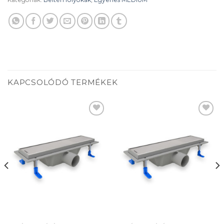
KAPCSOLÓDÓ TERMÉKEK
Add to
Add to
wishlist
wishlist