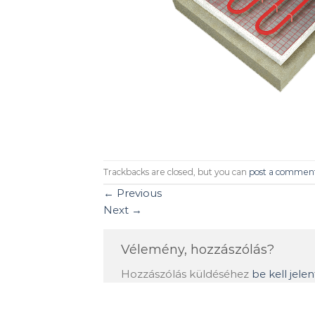
Trackbacks are closed, but you can
post a commen
←
Previous
Next
→
Vélemény, hozzászólás?
Hozzászólás küldéséhez
be kell jele