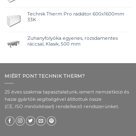
Technik Therm Pro radiátor 600x1600mm
33K
Zuhanyfolyóka egyenes, rozsdamentes
ráccsal, Klasik, 500 mm
MIÉRT PONT TECHNIK THERM?
25 éves szakmai tapasztalatunk, ismert nemzetközi és
hazai gyártók segítségével állítottuk össze
(CE, ISO minősítéssel) rendelkező rendszerünket.