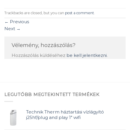
Trackbacks are closed, but you can
post a comment
.
←
Previous
Next
→
Vélemény, hozzászólás?
Hozzászólás küldéséhez
be kell jelentkezni
.
LEGUTÓBB MEGTEKINTETT TERMÉKEK
Technik Therm háztartási vízlágyító
j25hf/plug and play 1" wifi