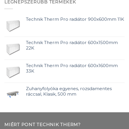
LEGNÉPSZERŰBB TERMÉKEK
Technik Therm Pro radiátor 900x600mm 11K
Technik Therm Pro radiátor 600x1500mm
22K
Technik Therm Pro radiátor 600x1600mm
33K
Zuhanyfolyóka egyenes, rozsdamentes
ráccsal, Klasik, 500 mm
MIÉRT PONT TECHNIK THERM?