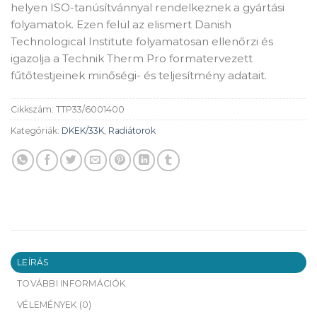
helyen ISO-tanúsítvánnyal rendelkeznek a gyártási
folyamatok. Ezen felül az elismert Danish
Technological Institute folyamatosan ellenőrzi és
igazolja a Technik Therm Pro formatervezett
fűtőtestjeinek minőségi- és teljesítmény adatait.
Cikkszám:
TTP33/6001400
Kategóriák:
DKEK/33K
,
Radiátorok
LEÍRÁS
TOVÁBBI INFORMÁCIÓK
VÉLEMÉNYEK (0)