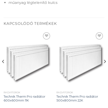
műanyag légtelenítő kulcs
KAPCSOLÓDÓ TERMÉKEK
Add to
Add to
wishlist
wishlist
RADIÁTOROK
RADIÁTOROK
Technik Therm Pro radiátor
Technik Therm Pro radiátor
600x600mm 11K
500x800mm 22K